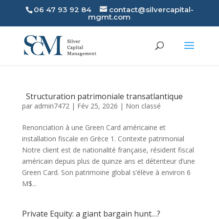
06 47 93 92 84
contact@silvercapital-
mgmt.com
Structuration patrimoniale transatlantique
par
admin7472
|
Fév 25, 2026
|
Non classé
Renonciation à une Green Card américaine et
installation fiscale en Grèce 1. Contexte patrimonial
Notre client est de nationalité française, résident fiscal
américain depuis plus de quinze ans et détenteur d’une
Green Card. Son patrimoine global s’élève à environ 6
M$...
Private Equity: a giant bargain hunt…?