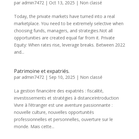
par
admin7472
|
Oct 13, 2025
|
Non classé
Today, the private markets have turned into a real
marketplace. You need to be extremely selective when
choosing funds, managers, and strategies.Not all
opportunities are created equal far from it. Private
Equity: When rates rise, leverage breaks. Between 2022
and...
Patrimoine et expatriés.
par
admin7472
|
Sep 10, 2025
|
Non classé
La gestion financière des expatriés : fiscalité,
investissements et stratégies à distanceIntroduction
Vivre à l’étranger est une aventure passionnante :
nouvelle culture, nouvelles opportunités
professionnelles et personnelles, ouverture sur le
monde. Mais cette...