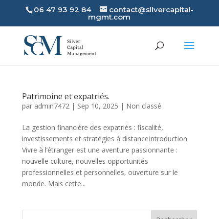
06 47 93 92 84
contact@silvercapital-
mgmt.com
Patrimoine et expatriés.
par
admin7472
|
Sep 10, 2025
|
Non classé
La gestion financière des expatriés : fiscalité,
investissements et stratégies à distanceIntroduction
Vivre à l’étranger est une aventure passionnante :
nouvelle culture, nouvelles opportunités
professionnelles et personnelles, ouverture sur le
monde. Mais cette...